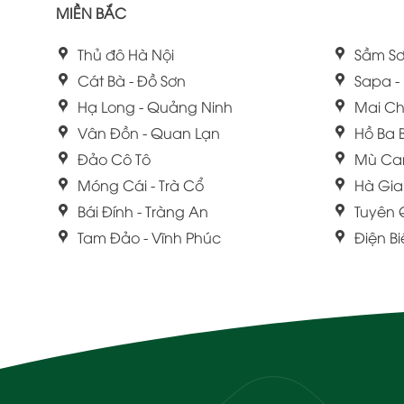
MIỀN BẮC
Thủ đô Hà Nội
Sầm Sơ
Cát Bà - Đồ Sơn
Sapa -
Hạ Long - Quảng Ninh
Mai Ch
Vân Đồn - Quan Lạn
Hồ Ba 
Đảo Cô Tô
Mù Ca
Móng Cái - Trà Cổ
Hà Gi
Bái Đính - Tràng An
Tuyên
Tam Đảo - Vĩnh Phúc
Điện B