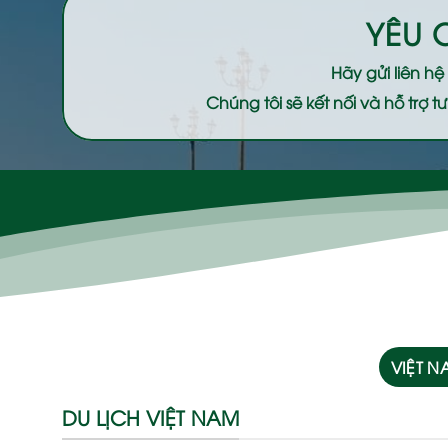
YÊU 
Hãy gửi liên h
Chúng tôi sẽ kết nối và hỗ trợ
VIỆT 
DU LỊCH VIỆT NAM