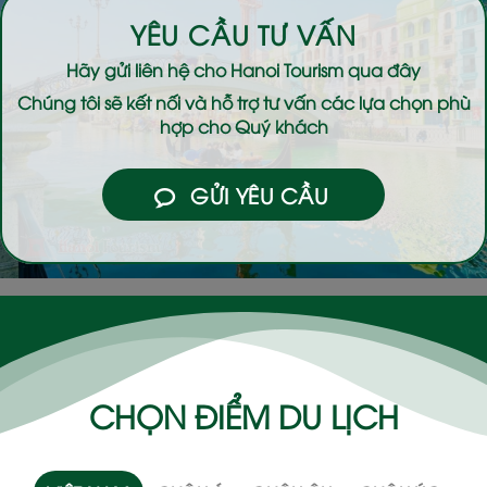
YÊU CẦU TƯ VẤN
Hãy gửi liên hệ cho
Hanoi Tourism
qua đây
Chúng tôi sẽ kết nối và hỗ trợ tư vấn các lựa chọn phù
hợp cho Quý khách
GỬI YÊU CẦU
CHỌN ĐIỂM DU LỊCH