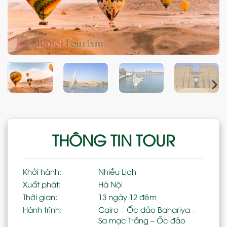
THÔNG TIN TOUR
Khởi hành:
Nhiều Lịch
Xuất phát:
Hà Nội
Thời gian:
13 ngày 12 đêm
Hành trình:
Cairo – Ốc đảo Bahariya –
Sa mạc Trắng – Ốc đảo