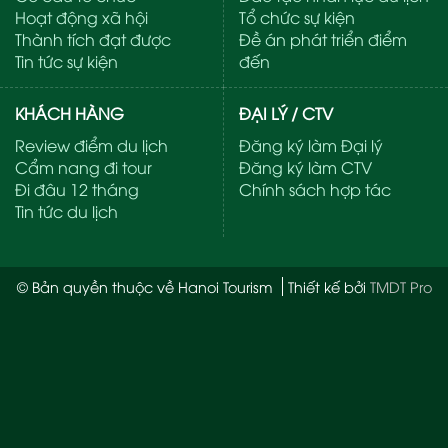
Hoạt động xã hội
Tổ chức sự kiện
Thành tích đạt được
Đề án phát triển điểm
Tin tức sự kiện
đến
KHÁCH HÀNG
ĐẠI LÝ / CTV
Review điểm du lịch
Đăng ký làm Đại lý
Cẩm nang đi tour
Đăng ký làm CTV
Đi đâu 12 tháng
Chính sách hợp tác
Tin tức du lịch
© Bản quyền thuộc về Hanoi Tourism
Thiết kế bởi
TMDT Pro