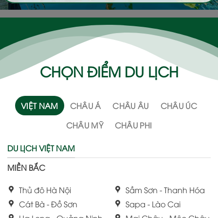
CHỌN ĐIỂM DU LỊCH
VIỆT NAM
CHÂU Á
CHÂU ÂU
CHÂU ÚC
CHÂU MỸ
CHÂU PHI
DU LỊCH VIỆT NAM
MIỀN BẮC
Thủ đô Hà Nội
Sầm Sơn - Thanh Hóa
Cát Bà - Đồ Sơn
Sapa - Lào Cai
Hạ Long - Quảng Ninh
Mai Châu - Mộc Châu