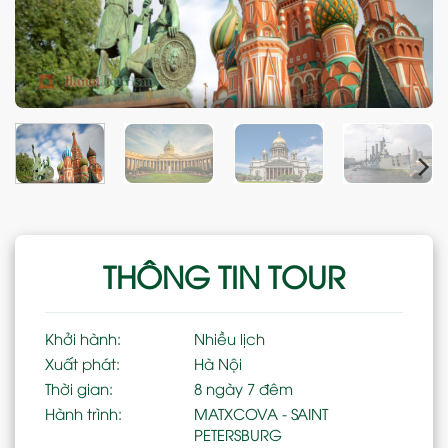
THÔNG TIN TOUR
Khởi hành:
Nhiều lịch
Xuất phát:
Hà Nội
Thời gian:
8 ngày 7 đêm
Hành trình:
MATXCOVA - SAINT
PETERSBURG