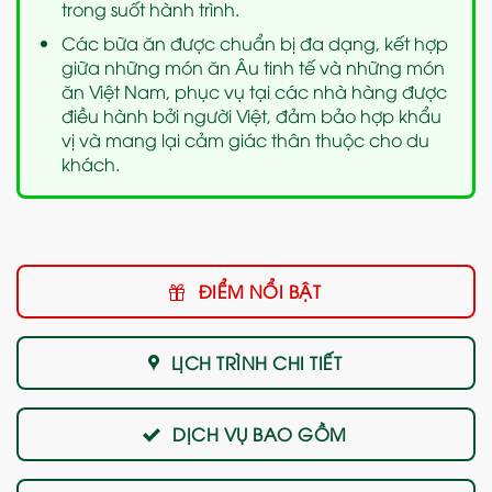
trong suốt hành trình.
Các bữa ăn được chuẩn bị đa dạng, kết hợp
giữa những món ăn Âu tinh tế và những món
ăn Việt Nam, phục vụ tại các nhà hàng được
điều hành bởi người Việt, đảm bảo hợp khẩu
vị và mang lại cảm giác thân thuộc cho du
khách.
ĐIỂM NỔI BẬT
LỊCH TRÌNH CHI TIẾT
DỊCH VỤ BAO GỒM