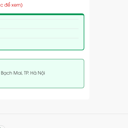
c để xem)
 Bạch Mai, TP. Hà Nội