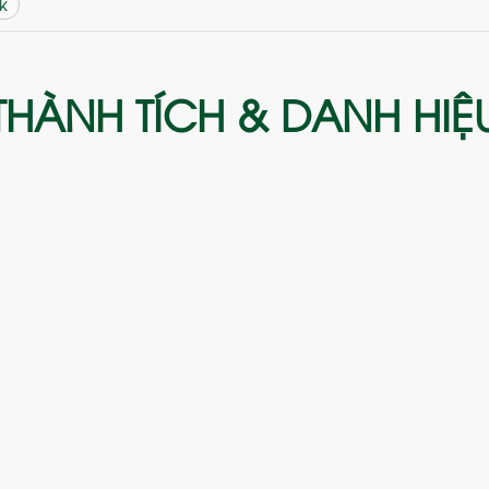
k
THÀNH TÍCH & DANH HIỆ