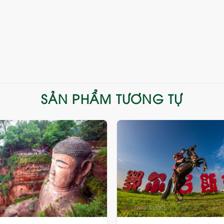
SẢN PHẨM TƯƠNG TỰ
Add
to
wishlist