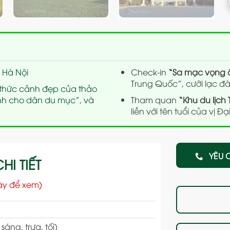
 Hà Nội
Check-in
“Sa mạc vọng
Trung Quốc”, cưỡi lạc đ
 thức cảnh đẹp của thảo
ành cho dân du mục”, và
Tham quan
“Khu du lịch
liền với tên tuổi của vị 
YÊU 
HI TIẾT
ày để xem)
ng, trưa, tối)