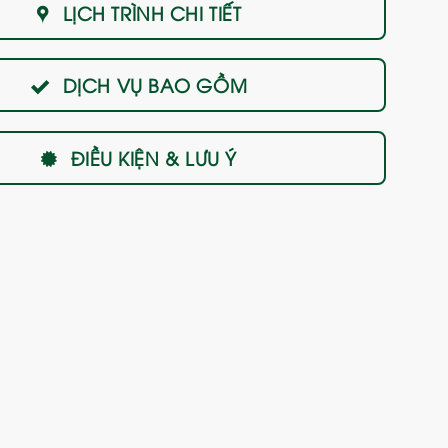
LỊCH TRÌNH CHI TIẾT
DỊCH VỤ BAO GỒM
ĐIỀU KIỆN & LƯU Ý