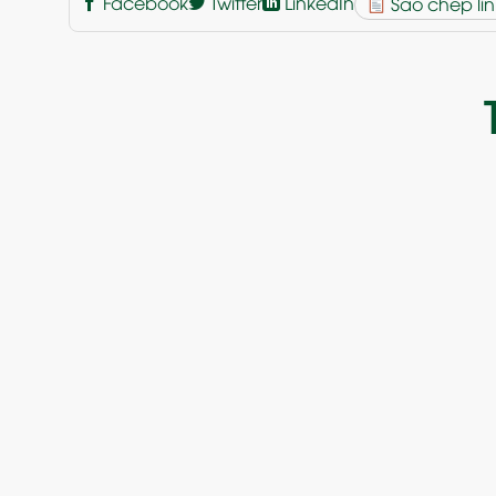
Facebook
Twitter
LinkedIn
Sao chép lin