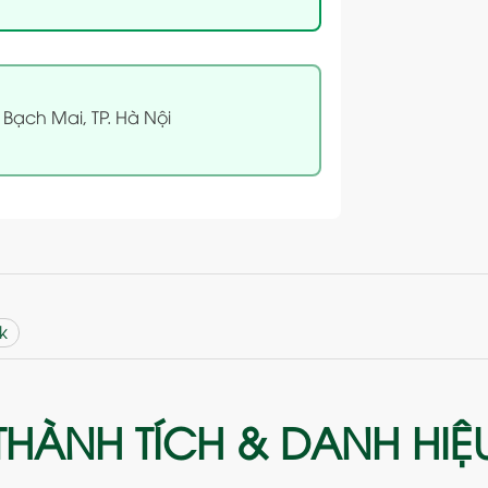
 Bạch Mai, TP. Hà Nội
k
THÀNH TÍCH & DANH HIỆ