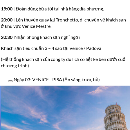
19:00
|
Đoàn dùng bữa tối tại nhà hàng địa phương.
20:00
|
Lên thuyền quay lại Tronchetto, di chuyển về khách sạn
ở khu vực Venice Mestre.
20:30
Nhận phòng khách sạn nghỉ ngơi
Khách sạn tiêu chuẩn 3 – 4 sao tại Venice / Padova
(Hệ thống khách sạn của công ty du lịch có liệt kê bên dưới cuối
chương trình)
Ngày 03: VENICE - PISA (Ăn sáng, trưa, tối)