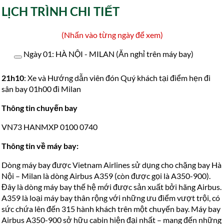
LỊCH TRÌNH CHI TIẾT
(Nhấn vào từng ngày để xem)
Ngày 01: HÀ NỘI - MILAN (Ăn nghỉ trên máy bay)
21h10
: Xe và Hướng dẫn viên đón Quý khách tại điểm hẹn đi
sân bay 01h00 đi Milan
Thông tin chuyến bay
VN73 HANMXP 0100 0740
Thông tin về máy bay:
Dòng máy bay được Vietnam Airlines sử dụng cho chặng bay Hà
Nội – Milan là dòng Airbus A359 (còn được gọi là A350-900).
Đây là dòng máy bay thế hệ mới được sản xuất bởi hãng Airbus.
A359 là loại máy bay thân rộng với những ưu điểm vượt trội, có
sức chứa lên đến 315 hành khách trên một chuyến bay. Máy bay
Airbus A350-900 sở hữu cabin hiện đại nhất – mang đến những