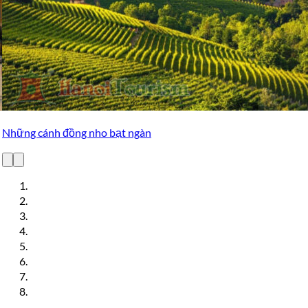
Lâu đài cổ (kiến trúc đặc trưng vùng Piemonte)