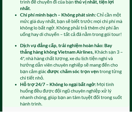
trình để chuyến đi của bạn
thú vị nhất, tiện lợi
nhất
.
Chi phí minh bạch – Không phát sinh:
Chỉ cần một
mức giá duy nhất, bạn sẽ biết trước mọi chi phí mà
không lo bất ngờ. Không phải trả thêm chi phí ăn
uống hay di chuyển – tất cả đã nằm trong gói tour!
Dịch vụ đẳng cấp, trải nghiệm hoàn hảo
:
Bay
thẳng hàng không Vietnam Airlines,
Khách sạn 3 –
4*, nhà hàng chất lượng, xe du lịch tiện nghi và
hướng dẫn viên chuyên nghiệp sẽ mang đến cho
bạn cảm giác
được chăm sóc trọn vẹn
trong từng
chi tiết nhỏ.
Hỗ trợ 24/7 – Không lo ngại bất ngờ:
Mọi tình
huống đều được đội ngũ chuyên nghiệp xử lý
nhanh chóng, giúp bạn an tâm tuyệt đối trong suốt
hành trình.