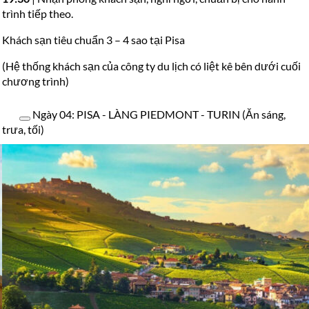
trình tiếp theo.
Khách sạn tiêu chuẩn 3 – 4 sao tại Pisa
(Hệ thống khách sạn của công ty du lịch có liệt kê bên dưới cuối
chương trình)
Ngày 04: PISA - LÀNG PIEDMONT - TURIN (Ăn sáng,
trưa, tối)