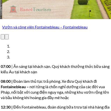
Fontainebleau (Kiến trúc hoàng gia)
07:00
| Ăn sáng tại khách sạn. Quý khách thưởng thức bữa sáng
kiểu Âu tại khách sạn
08:00 |
Đoàn làm thủ tục trả phòng. Xe đưa Quý khách đi
Fontainebleau
–
nơi từng là chốn nghỉ dưỡng của các đời vua
Pháp, nổi bật với cung điện nguy nga, những khu vườn rộng lớn
và bầu không khí hoàng gia đầy mê hoặc
12:30 |
Đến Fontainebleau, đoàn dùng bữa trưa tại nhà hàng địa