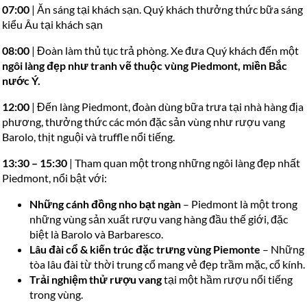
07:00
| Ăn sáng tại khách sạn. Quý khách thưởng thức bữa sáng
kiểu Âu tại khách sạn
08:00
| Đoàn làm thủ tục trả phòng. Xe đưa Quý khách đến một
ngôi làng đẹp như tranh vẽ thuộc vùng Piedmont, miền Bắc
nước Ý.
12:00
| Đến làng Piedmont, đoàn dùng bữa trưa tại nhà hàng địa
phương, thưởng thức các món đặc sản vùng như rượu vang
Barolo, thịt nguội và truffle nổi tiếng.
13:30 – 15:30
| Tham quan một trong những ngôi làng đẹp nhất
Piedmont, nổi bật với:
Những cánh đồng nho bạt ngàn
– Piedmont là một trong
những vùng sản xuất rượu vang hàng đầu thế giới, đặc
biệt là Barolo và Barbaresco.
Lâu đài cổ & kiến trúc đặc trưng vùng Piemonte
– Những
tòa lâu đài từ thời trung cổ mang vẻ đẹp trầm mặc, cổ kính.
Trải nghiệm thử rượu vang
tại một hầm rượu nổi tiếng
trong vùng.