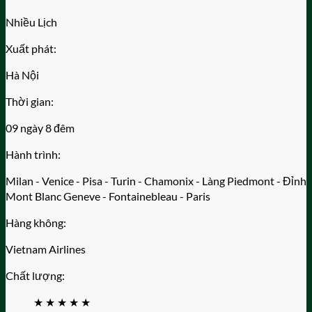
Nhiều Lịch
Xuất phát:
Hà Nội
Thời gian:
09 ngày 8 đêm
Hành trình:
Milan - Venice - Pisa - Turin - Chamonix - Làng Piedmont - Đỉnh
Mont Blanc Geneve - Fontainebleau - Paris
Hàng không:
Vietnam Airlines
Chất lượng:
★
★
★
★
★