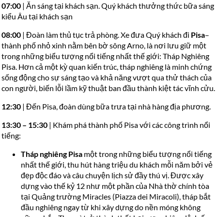
07:00
| Ăn sáng tại khách sạn. Quý khách thưởng thức bữa sáng
kiểu Âu tại khách sạn
08:00
| Đoàn làm thủ tục trả phòng. Xe đưa Quý khách đi
Pisa
–
thành phố nhỏ xinh nằm bên bờ sông Arno, là nơi lưu giữ một
trong những biểu tượng nổi tiếng nhất thế giới: Tháp Nghiêng
Pisa. Hơn cả một kỳ quan kiến trúc, tháp nghiêng là minh chứng
sống động cho sự sáng tạo và khả năng vượt qua thử thách của
con người, biến lỗi lầm kỹ thuật ban đầu thành kiệt tác vĩnh cửu.
12:30
| Đến Pisa, đoàn dùng bữa trưa tại nhà hàng địa phương.
13:30 – 15:30
| Khám phá thành phố Pisa với các công trình nổi
tiếng:
Tháp nghiêng Pisa
một trong những biểu tượng nổi tiếng
nhất thế giới, thu hút hàng triệu du khách mỗi năm bởi vẻ
đẹp độc đáo và câu chuyện lịch sử đầy thú vị. Được xây
dựng vào thế kỷ 12 như một phần của Nhà thờ chính tòa
tại Quảng trường Miracles (Piazza dei Miracoli), tháp bắt
đầu nghiêng ngay từ khi xây dựng do nền móng không