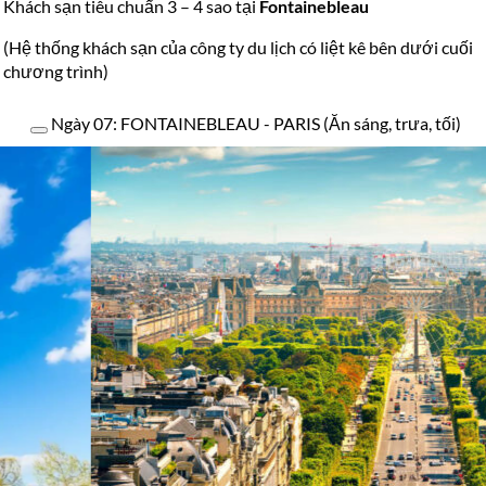
Khách sạn tiêu chuẩn 3 – 4 sao tại
Fontainebleau
(Hệ thống khách sạn của công ty du lịch có liệt kê bên dưới cuối
chương trình)
Ngày 07: FONTAINEBLEAU - PARIS (Ăn sáng, trưa, tối)