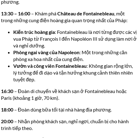
phương.
13:30 – 16:00
– Khám phá
Château de Fontainebleau
, một
trong những cung điện hoàng gia quan trọng nhất của Pháp:
Kiến trúc hoàng gia
: Fontainebleau là nơi từng được các vị
vua Pháp từ François I đến Napoléon III sử dụng làm nơi ở
và nghỉ dưỡng.
Phòng ngai vàng của Napoleon
: Một trong những căn
phòng xa hoa nhất của cung điện.
Vườn và công viên Fontainebleau
: Không gian rộng lớn,
lý tưởng để đi dạo và tận hưởng khung cảnh thiên nhiên
tuyệt đẹp.
16:30
– Đoàn di chuyển về khách sạn ở Fontainebleau hoặc
Paris (khoảng 1 giờ, 70 km).
18:00
– Đoàn dùng bữa tối tại nhà hàng địa phương.
20:00
– Nhận phòng khách sạn, nghỉ ngơi, chuẩn bị cho hành
trình tiếp theo.