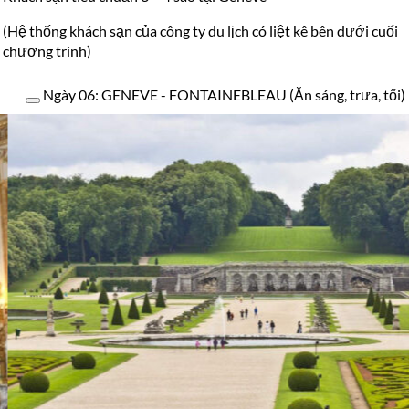
(Hệ thống khách sạn của công ty du lịch có liệt kê bên dưới cuối
chương trình)
Ngày 06: GENEVE - FONTAINEBLEAU (Ăn sáng, trưa, tối)