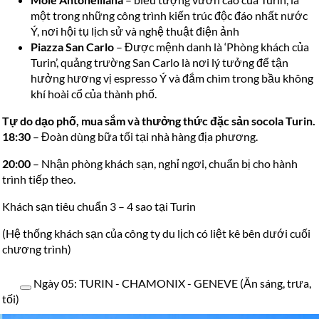
một trong những công trình kiến trúc độc đáo nhất nước
Ý, nơi hội tụ lịch sử và nghệ thuật điện ảnh
Piazza San Carlo
– Được mệnh danh là ‘Phòng khách của
Turin’, quảng trường San Carlo là nơi lý tưởng để tận
hưởng hương vị espresso Ý và đắm chìm trong bầu không
khí hoài cổ của thành phố.
Tự do dạo phố, mua sắm và thưởng thức đặc sản socola Turin.
18:30
– Đoàn dùng bữa tối tại nhà hàng địa phương.
20:00
– Nhận phòng khách sạn, nghỉ ngơi, chuẩn bị cho hành
trình tiếp theo.
Khách sạn tiêu chuẩn 3 – 4 sao tại Turin
(Hệ thống khách sạn của công ty du lịch có liệt kê bên dưới cuối
chương trình)
Ngày 05: TURIN - CHAMONIX - GENEVE (Ăn sáng, trưa,
tối)