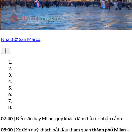
Cung điện Doge (Dinh Tổng trấn)
07:40
|
Đến sân bay Milan, quý khách làm thủ tục nhập cảnh.
09:00 |
Xe đón quý khách bắt đầu tham quan
thành phố Milan –