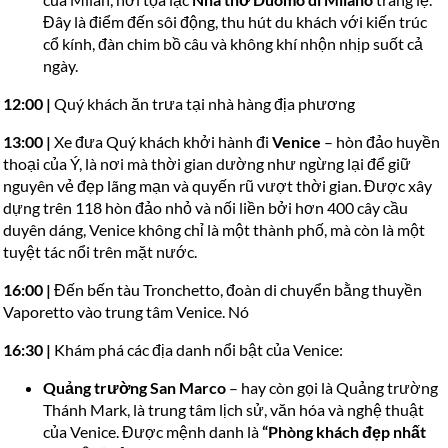
Đây là điểm đến sôi động, thu hút du khách với kiến trúc
cổ kính, đàn chim bồ câu và không khí nhộn nhịp suốt cả
ngày.
12:00
|
Quý khách ăn trưa tại nhà hàng địa phương
13:00 |
Xe đưa Quý khách khởi hành đi
Venice
– hòn đảo huyền
thoại của Ý, là nơi mà thời gian dường như ngừng lại để giữ
nguyên vẻ đẹp lãng mạn và quyến rũ vượt thời gian. Được xây
dựng trên 118 hòn đảo nhỏ và nối liền bởi hơn 400 cây cầu
duyên dáng, Venice không chỉ là một thành phố, mà còn là một
tuyệt tác nổi trên mặt nước.
16:00
|
Đến bến tàu Tronchetto, đoàn di chuyển bằng thuyền
Vaporetto vào trung tâm Venice. Nó
16:30
|
Khám phá các địa danh nổi bật của Venice:
Quảng trường San Marco
– hay còn gọi là Quảng trường
Thánh Mark, là trung tâm lịch sử, văn hóa và nghệ thuật
của Venice. Được mệnh danh là
“Phòng khách đẹp nhất