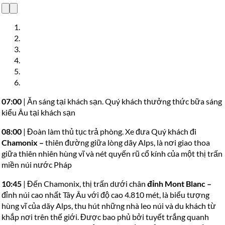
07:00
| Ăn sáng tại khách sạn. Quý khách thưởng thức bữa sáng
kiểu Âu tại khách sạn
08:00
| Đoàn làm thủ tục trả phòng. Xe đưa Quý khách đi
Chamonix
–
thiên đường giữa lòng dãy Alps, là nơi giao thoa
giữa thiên nhiên hùng vĩ và nét quyến rũ cổ kính của một thị trấn
miền núi nước Pháp
10:45
| Đến Chamonix, thị trấn dưới chân
đỉnh Mont Blanc
–
đỉnh núi cao nhất Tây Âu với độ cao 4.810 mét, là biểu tượng
hùng vĩ của dãy Alps, thu hút những nhà leo núi và du khách từ
khắp nơi trên thế giới. Được bao phủ bởi tuyết trắng quanh