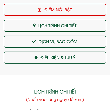
ĐIỂM NỔI BẬT
LỊCH TRÌNH CHI TIẾT
DỊCH VỤ BAO GỒM
ĐIỀU KIỆN & LƯU Ý
LỊCH TRÌNH CHI TIẾT
(Nhấn vào từng ngày để xem)