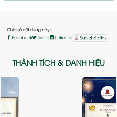
Chia sẻ nội dung này:
Facebook
Twitter
LinkedIn
Sao chép link
THÀNH TÍCH & DANH HIỆU