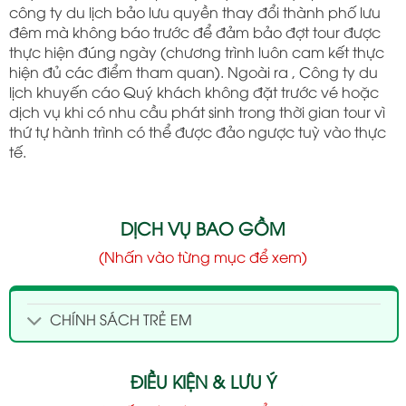
công ty du lịch bảo lưu quyền thay đổi thành phố lưu
đêm mà không báo trước để đảm bảo đợt tour được
thực hiện đúng ngày (chương trình luôn cam kết thực
hiện đủ các điểm tham quan). Ngoài ra , Công ty du
lịch khuyến cáo Quý khách không đặt trước vé hoặc
dịch vụ khi có nhu cầu phát sinh trong thời gian tour vì
thứ tự hành trình có thể được đảo ngược tuỳ vào thực
tế.
DỊCH VỤ BAO GỒM
(Nhấn vào từng mục để xem)
CHÍNH SÁCH TRẺ EM
ĐIỀU KIỆN & LƯU Ý