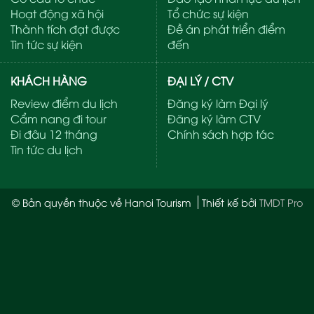
Hoạt động xã hội
Tổ chức sự kiện
Thành tích đạt được
Đề án phát triển điểm
Tin tức sự kiện
đến
KHÁCH HÀNG
ĐẠI LÝ / CTV
Review điểm du lịch
Đăng ký làm Đại lý
Cẩm nang đi tour
Đăng ký làm CTV
Đi đâu 12 tháng
Chính sách hợp tác
Tin tức du lịch
© Bản quyền thuộc về Hanoi Tourism
Thiết kế bởi
TMDT Pro