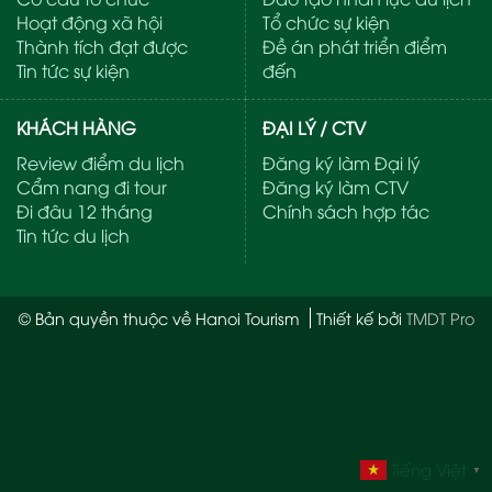
Hoạt động xã hội
Tổ chức sự kiện
Thành tích đạt được
Đề án phát triển điểm
Tin tức sự kiện
đến
KHÁCH HÀNG
ĐẠI LÝ / CTV
Review điểm du lịch
Đăng ký làm Đại lý
Cẩm nang đi tour
Đăng ký làm CTV
Đi đâu 12 tháng
Chính sách hợp tác
Tin tức du lịch
© Bản quyền thuộc về Hanoi Tourism
Thiết kế bởi
TMDT Pro
Tiếng Việt
▼