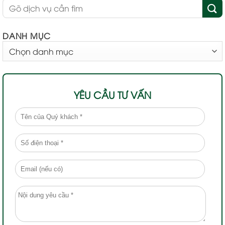
DANH MỤC
DANH
MỤC
YÊU CẦU TƯ VẤN