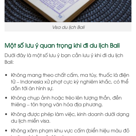
Visa du lịch Bali
Một số lưu ý quan trọng khi đi du lịch Bali
Dưới đây là một số lưu ý bạn cần lưu ý khi đi du lịch
Bali:
Không mang theo chất cấm, ma túy, thuốc lá điện
tử – Indonesia xử phạt cực kỳ nghiêm khắc, có thể
dẫn tới án hình sự.
Không chụp ảnh hoặc trèo lên tượng thần, đền
thiêng – tôn trọng văn hóa địa phương.
Không được phép làm việc, kinh doanh dưới dạng
du lịch miễn visa.
Không xâm phạm khu vực cấm (biển hiệu màu đỏ