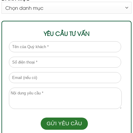
DANH
MỤC
YÊU CẦU TƯ VẤN