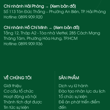
Chi nhánh Hải Phòng
→
[Xem bản đồ]
Số 113 Tôn Đức Thắng – Phường An Biên, TP. Hải Phòng
Hotline:
0899.909.920
Chi nhánh Hồ Chí Minh
→
[Xem bản đồ]
Tầng 12, Tháp A2 - Tòa nhà Viettel, 285 Cách Mạng
Tháng Tám, Phường Hòa Hưng, TP.HCM
Hotline:
0899.909.936
VỀ CHÚNG TÔI
SẢN PHẨM
Giới thiệu
Dịch vụ lữ hành
Cơ cấu tổ chức
Đào tạo nhân lực du lịch
Hoạt động xã hội
Tổ chức sự kiện
Thành tích đạt được
Đề án phát triển điểm
Tin tức sự kiện
đến