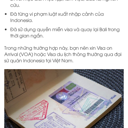
cứu.
Đã từng vi phạm luật xuất nhập cảnh của
Indonesia.
Đã sử dụng quyền miễn visa và quay lại Bali trong
thời gian ngắn.
Trong những trường hợp này, bạn nên xin Visa on
Arrival (VOA) hoặc Visa du lịch thông thường qua đại
sứ quán Indonesia tại Việt Nam.