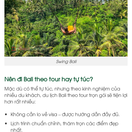
Swing Bali
Nên đi Bali theo tour hay tự túc?
Mặc dù có thể tự túc, nhưng theo kinh nghiệm của
nhiều du khách, du lịch Bali theo tour trọn gói sẽ tiện lợi
hơn rất nhiều:
Không cần lo về visa – được hướng dẫn đầy đủ.
Lịch trình chuẩn chỉnh, thăm trọn các điểm đẹp
nhất.