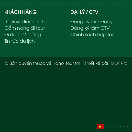
KHÁCH HÀNG
ĐẠI LÝ / CTV
Review điểm du lịch
Đăng ký làm Đại lý
Cẩm nang đi tour
Đăng ký làm CTV
Đi đâu 12 tháng
Chính sách hợp tác
Tin tức du lịch
© Bản quyền thuộc về Hanoi Tourism
Thiết kế bởi
TMDT Pro
Tiếng Việt
▼