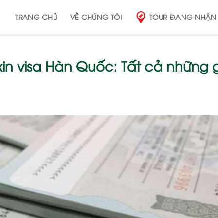
TRANG CHỦ
VỀ CHÚNG TÔI
TOUR ĐANG NHẬN
xin visa Hàn Quốc: Tất cả những g