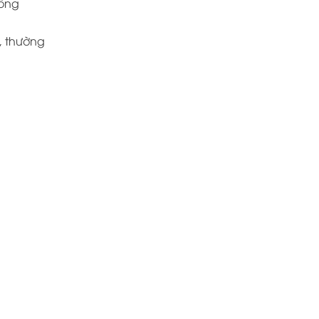
công
, thường