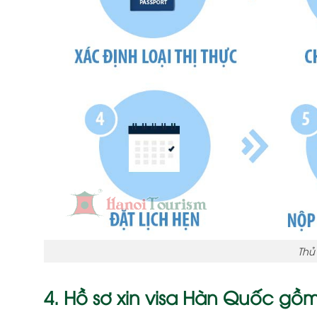
Thủ
4. Hồ sơ xin visa Hàn Quốc gồ