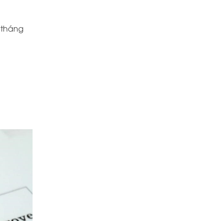
 tháng