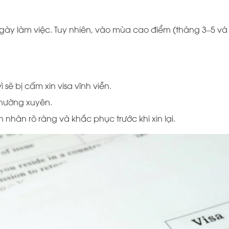
ngày làm việc. Tuy nhiên, vào mùa cao điểm (tháng 3–5 và
sẽ bị cấm xin visa vĩnh viễn.
 thường xuyên.
n nhân rõ ràng và khắc phục trước khi xin lại.