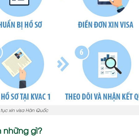
 tục xin visa Hàn Quốc
m những gì?