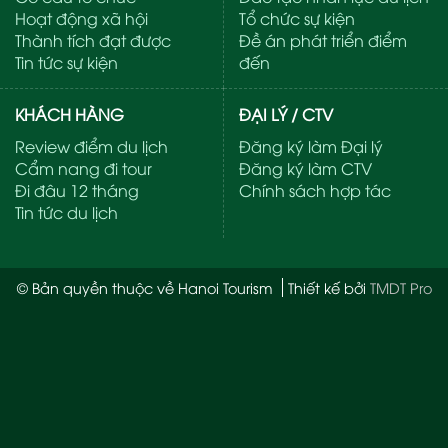
Hoạt động xã hội
Tổ chức sự kiện
Thành tích đạt được
Đề án phát triển điểm
Tin tức sự kiện
đến
KHÁCH HÀNG
ĐẠI LÝ / CTV
Review điểm du lịch
Đăng ký làm Đại lý
Cẩm nang đi tour
Đăng ký làm CTV
Đi đâu 12 tháng
Chính sách hợp tác
Tin tức du lịch
© Bản quyền thuộc về Hanoi Tourism
Thiết kế bởi
TMDT Pro