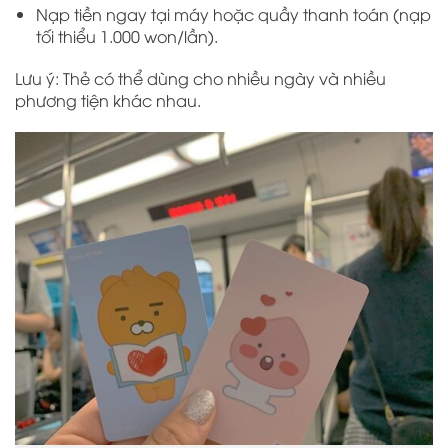
Nạp tiền ngay tại máy hoặc quầy thanh toán (nạp
tối thiểu 1.000 won/lần).
Lưu ý: Thẻ có thể dùng cho nhiều ngày và nhiều
phương tiện khác nhau.