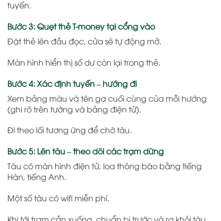
tuyến.
Bước 3: Quẹt thẻ T-money tại cổng vào
Đặt thẻ lên đầu đọc, cửa sẽ tự động mở.
Màn hình hiển thị số dư còn lại trong thẻ.
Bước 4: Xác định tuyến – hướng đi
Xem bảng màu và tên ga cuối cùng của mỗi hướng
(ghi rõ trên tường và bảng điện tử).
Đi theo lối tương ứng để chờ tàu.
Bước 5: Lên tàu – theo dõi các trạm dừng
Tàu có màn hình điện tử, loa thông báo bằng tiếng
Hàn, tiếng Anh.
Một số tàu có wifi miễn phí.
Khi tới trạm cần xuống, chuẩn bị trước và ra khỏi tàu