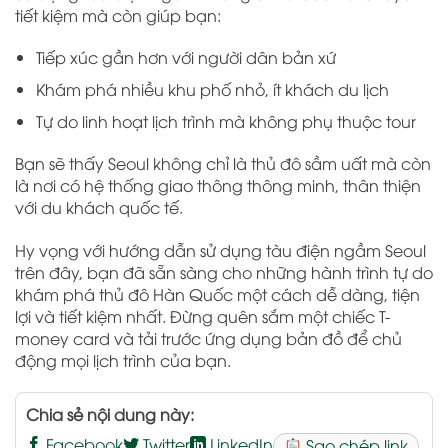
tiết kiệm mà còn giúp bạn:
Tiếp xúc gần hơn với người dân bản xứ
Khám phá nhiều khu phố nhỏ, ít khách du lịch
Tự do linh hoạt lịch trình mà không phụ thuộc tour
Bạn sẽ thấy Seoul không chỉ là thủ đô sầm uất mà còn
là nơi có hệ thống giao thông thông minh, thân thiện
với du khách quốc tế.
Hy vọng với hướng dẫn sử dụng tàu điện ngầm Seoul
trên đây, bạn đã sẵn sàng cho những hành trình tự do
khám phá thủ đô Hàn Quốc một cách dễ dàng, tiện
lợi và tiết kiệm nhất. Đừng quên sắm một chiếc T-
money card và tải trước ứng dụng bản đồ để chủ
động mọi lịch trình của bạn.
Chia sẻ nội dung này:
Facebook
Twitter
LinkedIn
Sao chép link