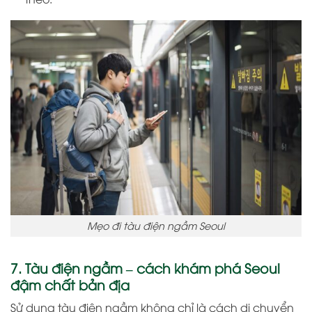
Mẹo đi tàu điện ngầm Seoul
7. Tàu điện ngầm – cách khám phá Seoul
đậm chất bản địa
Sử dụng tàu điện ngầm không chỉ là cách di chuyển