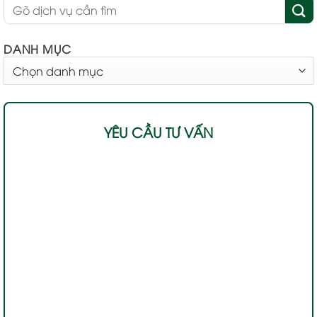
DANH MỤC
DANH
MỤC
YÊU CẦU TƯ VẤN