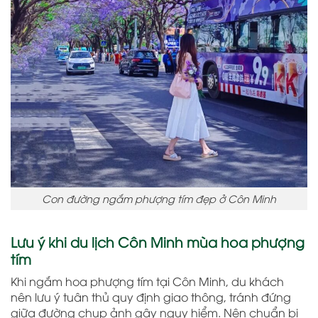
Con đường ngắm phượng tím đẹp ở Côn Minh
Lưu ý khi du lịch Côn Minh mùa hoa phượng
tím
Khi ngắm hoa phượng tím tại Côn Minh, du khách
nên lưu ý tuân thủ quy định giao thông, tránh đứng
giữa đường chụp ảnh gây nguy hiểm. Nên chuẩn bị