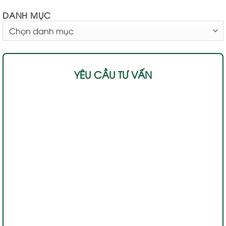
DANH MỤC
DANH
MỤC
YÊU CẦU TƯ VẤN