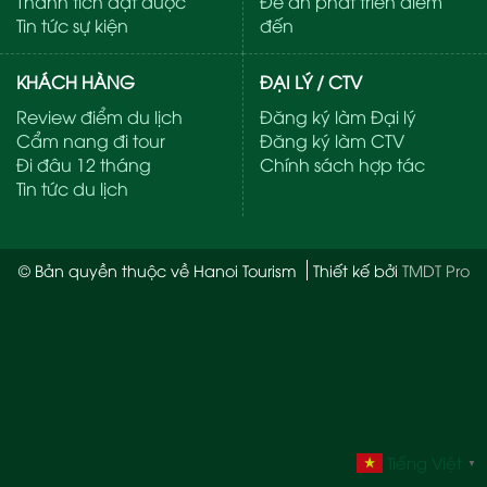
Thành tích đạt được
Đề án phát triển điểm
Tin tức sự kiện
đến
KHÁCH HÀNG
ĐẠI LÝ / CTV
Review điểm du lịch
Đăng ký làm Đại lý
Cẩm nang đi tour
Đăng ký làm CTV
Đi đâu 12 tháng
Chính sách hợp tác
Tin tức du lịch
© Bản quyền thuộc về Hanoi Tourism
Thiết kế bởi
TMDT Pro
Tiếng Việt
▼