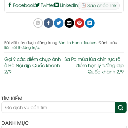
Facebook
Twitter
LinkedIn
Sao chép link
Bài viết này được đăng trong
Bản tin Hanoi Tourism
. Đánh dấu
liên kết thường trực
.
Gợi ý các điểm chụp ảnh
Sa Pa mùa lúa chín rực rỡ –
ở Hà Nội dịp Quốc khánh
điểm hẹn lý tưởng dịp
2/9
Quốc khánh 2/9
TÌM KIẾM
DANH MỤC