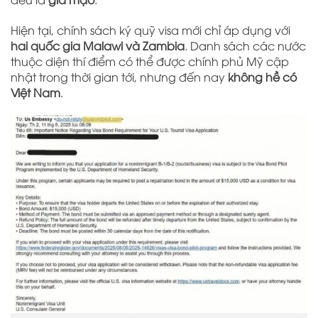
Hiện tại, chính sách ký quỹ visa mới chỉ áp dụng với
hai quốc gia Malawi và Zambia
. Danh sách các nước
thuộc diện thí điểm có thể được chính phủ Mỹ cập
nhật trong thời gian tới, nhưng đến nay
không hề có
Việt Nam
.