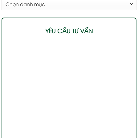
DANH
MỤC
YÊU CẦU TƯ VẤN