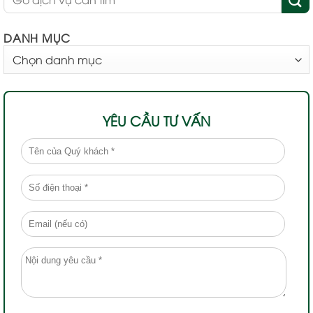
DANH MỤC
DANH
MỤC
YÊU CẦU TƯ VẤN