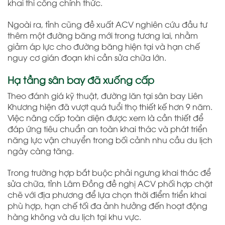
khai thi công chính thức.
Ngoài ra, tỉnh cũng đề xuất ACV nghiên cứu đầu tư
thêm một đường băng mới trong tương lai, nhằm
giảm áp lực cho đường băng hiện tại và hạn chế
nguy cơ gián đoạn khi cần sửa chữa lớn.
Hạ tầng sân bay đã xuống cấp
Theo đánh giá kỹ thuật, đường lăn tại sân bay Liên
Khương hiện đã vượt quá tuổi thọ thiết kế hơn 9 năm.
Việc nâng cấp toàn diện được xem là cần thiết để
đáp ứng tiêu chuẩn an toàn khai thác và phát triển
năng lực vận chuyển trong bối cảnh nhu cầu du lịch
ngày càng tăng.
Trong trường hợp bắt buộc phải ngưng khai thác để
sửa chữa, tỉnh Lâm Đồng đề nghị ACV phối hợp chặt
chẽ với địa phương để lựa chọn thời điểm triển khai
phù hợp, hạn chế tối đa ảnh hưởng đến hoạt động
hàng không và du lịch tại khu vực.