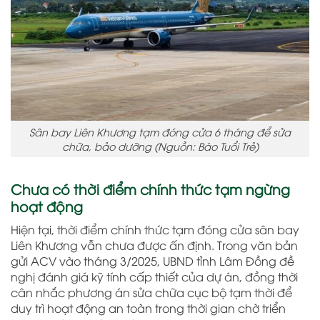
Sân bay Liên Khương tạm đóng cửa 6 tháng để sửa
chữa, bảo dưỡng (Nguồn: Báo Tuổi Trẻ)
Chưa có thời điểm chính thức tạm ngừng
hoạt động
Hiện tại, thời điểm chính thức tạm đóng cửa sân bay
Liên Khương vẫn chưa được ấn định. Trong văn bản
gửi ACV vào tháng 3/2025, UBND tỉnh Lâm Đồng đề
nghị đánh giá kỹ tính cấp thiết của dự án, đồng thời
cân nhắc phương án sửa chữa cục bộ tạm thời để
duy trì hoạt động an toàn trong thời gian chờ triển