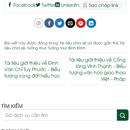
Facebook
Twitter
LinkedIn
Sao chép link
Bài viết này được đăng trong
Tài liệu chia sẻ
và được gắn thẻ
Tài
liệu chia sẻ
,
Tuồng tour
,
Tuồng tour Bình Định
.
Tài liệu giới thiệu về Cổng
Tài liệu giới thiệu về Đình
làng Vinh Thạnh – Biểu
Văn Chỉ Tuy Phước – Biểu
tượng văn hóa giao thoa
tượng vùng đất hiếu học
Việt – Pháp
TÌM KIẾM