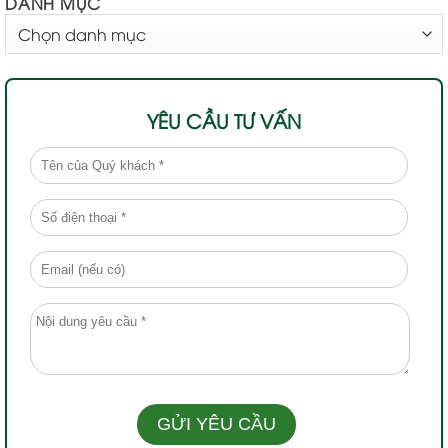
DANH MỤC
DANH
MỤC
YÊU CẦU TƯ VẤN