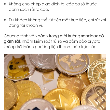
Không cho phép giao dịch tại các cơ sở thuộc
danh sách rủi ro cao.
Du khách không thể rút tiền mặt trực tiếp, chỉ rút khi
đóng tài khoản ví.
Chương trình vận hành trong môi trường
sandbox có
giám sát
, nhằm kiểm soát rủi ro và đảm bảo crypto
không trở thành phương tiện thanh toán trực tiếp.