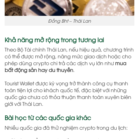
Đồng Bht – Thái Lan
Khả năng mở rộng trong tương lai
Theo Bộ Tài chính Thái Lan, nếu hiệu quả, chương trình
có thể được mở rộng, nâng mức giao dịch hoặc cho
phép dùng crypto chi trả các dịch vụ lớn như
mua
bất động sản hay du thuyền
.
Tourist Wallet được kỳ vọng trở thành công cụ thanh
toán tiện lợi cho khách quốc tế, đặc biệt với những
quốc gia chưa có thỏa thuận thanh toán xuyên biên
giới với Thái Lan.
Bài học từ các quốc gia khác
Nhiều quốc gia đã thử nghiệm crypto trong du lịch: