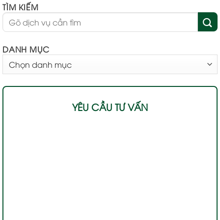
TÌM KIẾM
DANH MỤC
DANH
MỤC
YÊU CẦU TƯ VẤN