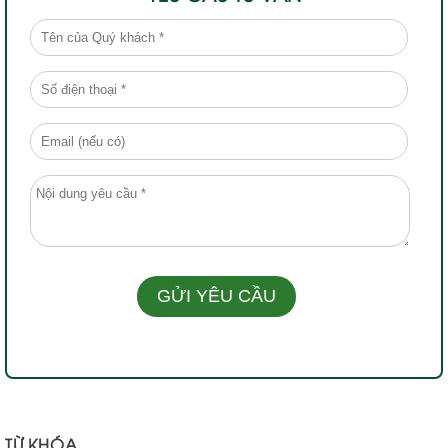
TỪ KHÓA