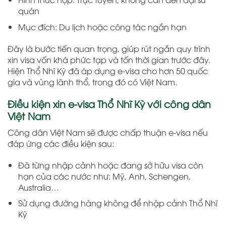
quán
Mục đích: Du lịch hoặc công tác ngắn hạn
Đây là bước tiến quan trọng, giúp rút ngắn quy trình
xin visa vốn khá phức tạp và tốn thời gian trước đây.
Hiện Thổ Nhĩ Kỳ đã áp dụng e-visa cho hơn 50 quốc
gia và vùng lãnh thổ, trong đó có Việt Nam.
Điều kiện xin e-visa Thổ Nhĩ Kỳ với công dân
Việt Nam
Công dân Việt Nam sẽ được chấp thuận e-visa nếu
đáp ứng các điều kiện sau:
Đã từng nhập cảnh hoặc đang sở hữu visa còn
hạn của các nước như: Mỹ, Anh, Schengen,
Australia…
Sử dụng đường hàng không để nhập cảnh Thổ Nhĩ
Kỳ