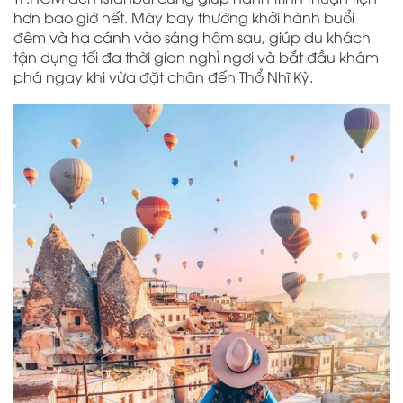
hơn bao giờ hết. Máy bay thường khởi hành buổi
đêm và hạ cánh vào sáng hôm sau, giúp du khách
tận dụng tối đa thời gian nghỉ ngơi và bắt đầu khám
phá ngay khi vừa đặt chân đến Thổ Nhĩ Kỳ.