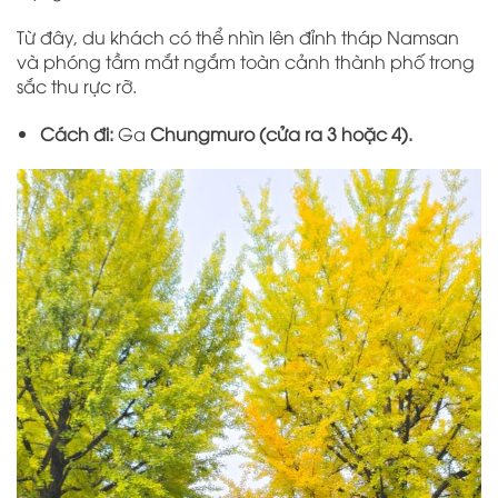
Từ đây, du khách có thể nhìn lên đỉnh tháp Namsan
và phóng tầm mắt ngắm toàn cảnh thành phố trong
sắc thu rực rỡ.
Cách đi:
Ga
Chungmuro (cửa ra 3 hoặc 4).