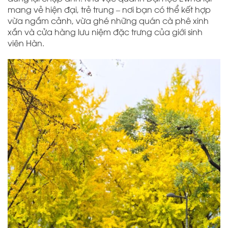
mang vẻ hiện đại, trẻ trung – nơi bạn có thể kết hợp
vừa ngắm cảnh, vừa ghé những quán cà phê xinh
xắn và cửa hàng lưu niệm đặc trưng của giới sinh
viên Hàn.