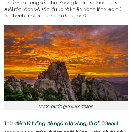
phố chìm trong sắc thu. Không khí trong lành, tiếng
suối róc rách và sắc lá rực rỡ khiến hành trình leo núi
trở thành một trải nghiệm đáng nhớ.
Vườn quốc gia Bukhansan
Thời điểm lý tưởng để ngắm lá vàng, lá đỏ ở Seoul