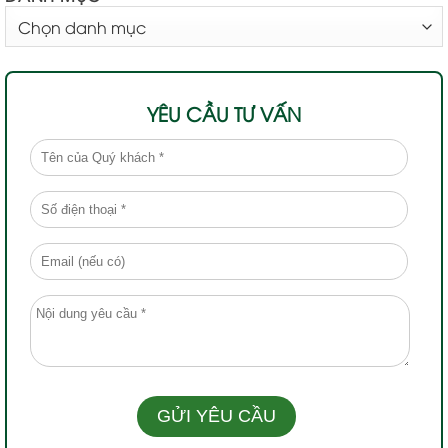
DANH
MỤC
YÊU CẦU TƯ VẤN