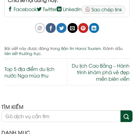
Facebook
Twitter
LinkedIn
Sao chép link
Bài viết này được đăng trong
Bản tin Hanoi Tourism
. Đánh dấu
liên kết thường trực
.
Du lịch Cao Bằng – Hành
Top 5 địa điểm du lịch
trình khám phá vẻ đẹp
nước Nga mùa thu
miền biên viễn
TÌM KIẾM
DANH MỤC