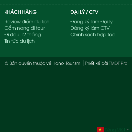
KHÁCH HÀNG
ĐẠI LÝ / CTV
Review điểm du lịch
Đăng ký làm Đại lý
Cẩm nang đi tour
Đăng ký làm CTV
Đi đâu 12 tháng
Chính sách hợp tác
Tin tức du lịch
© Bản quyền thuộc về Hanoi Tourism
Thiết kế bởi
TMDT Pro
Tiếng Việt
▼