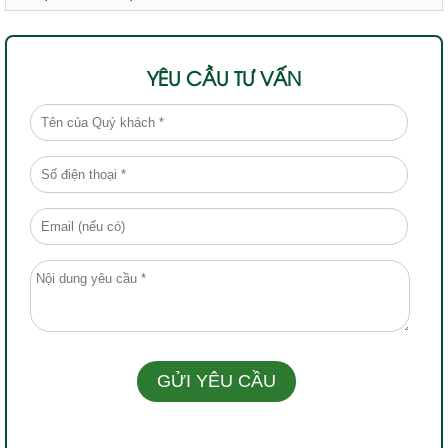
YÊU CẦU TƯ VẤN