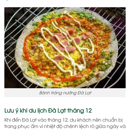
Bánh tráng nướng Đà Lạt
Lưu ý khi du lịch Đà Lạt tháng 12
Khi đến Đà Lạt vào tháng 12, du khách nên chuẩn bị
trang phục ấm vì nhiệt độ chênh lệch rõ giữa ngày và