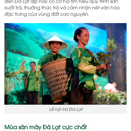
đến Đà Lạt dịp này có cơ hội tìm hiểu quy trình sản
xuất trà, thưởng thức trà và cảm nhận nét văn hóa
đặc trưng của vùng đất cao nguyên.
Lễ hội trà Đà Lạt
Mùa săn mây Đà Lạt cực chất