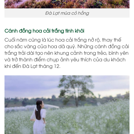
Đà Lạt mùa cỏ hồng
Cánh đồng hoa cải trắng tinh khôi
Cuối năm cũng là lúc hoa cải trắng nở rộ, thay thế
cho sắc vàng của hoa dã quỳ. Những cánh đồng cải
trắng trải dài tạo nên khung cảnh trong trẻo, bình yên
và trở thành điểm chụp ảnh yêu thích của du khách
khi đến Đà Lạt tháng 12.