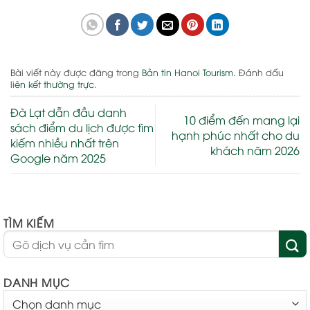
Bài viết này được đăng trong
Bản tin Hanoi Tourism
. Đánh dấu
liên kết thường trực
.
Đà Lạt dẫn đầu danh
10 điểm đến mang lại
sách điểm du lịch được tìm
hạnh phúc nhất cho du
kiếm nhiều nhất trên
khách năm 2026
Google năm 2025
TÌM KIẾM
DANH MỤC
DANH
MỤC