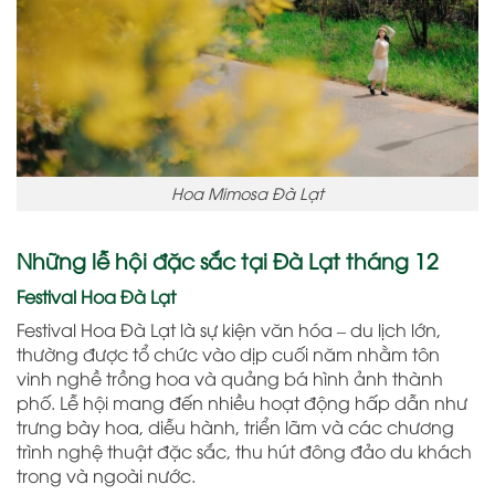
Hoa Mimosa Đà Lạt
Những lễ hội đặc sắc tại Đà Lạt tháng 12
Festival Hoa Đà Lạt
Festival Hoa Đà Lạt là sự kiện văn hóa – du lịch lớn,
thường được tổ chức vào dịp cuối năm nhằm tôn
vinh nghề trồng hoa và quảng bá hình ảnh thành
phố. Lễ hội mang đến nhiều hoạt động hấp dẫn như
trưng bày hoa, diễu hành, triển lãm và các chương
trình nghệ thuật đặc sắc, thu hút đông đảo du khách
trong và ngoài nước.