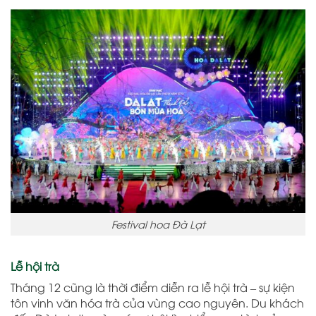
Festival hoa Đà Lạt
Lễ hội trà
Tháng 12 cũng là thời điểm diễn ra lễ hội trà – sự kiện
tôn vinh văn hóa trà của vùng cao nguyên. Du khách