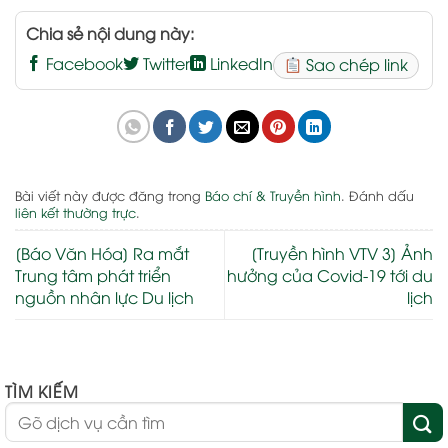
Chia sẻ nội dung này:
Facebook
Twitter
LinkedIn
Sao chép link
Bài viết này được đăng trong
Báo chí & Truyền hình
. Đánh dấu
liên kết thường trực
.
[Báo Văn Hóa] Ra mắt
[Truyền hình VTV 3] Ảnh
Trung tâm phát triển
hưởng của Covid-19 tới du
nguồn nhân lực Du lịch
lịch
TÌM KIẾM