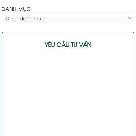
DANH MỤC
DANH
MỤC
YÊU CẦU TƯ VẤN