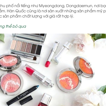
 khu phố nổi tiếng như Myeongdong, Dongdaemun, nơi bạ
hẩm. Hàn Quốc cũng là nơi sản xuất những sản phẩm mỹ 
 sản phẩm chất lượng với giá rất hợp lý.
ông thể bỏ qua