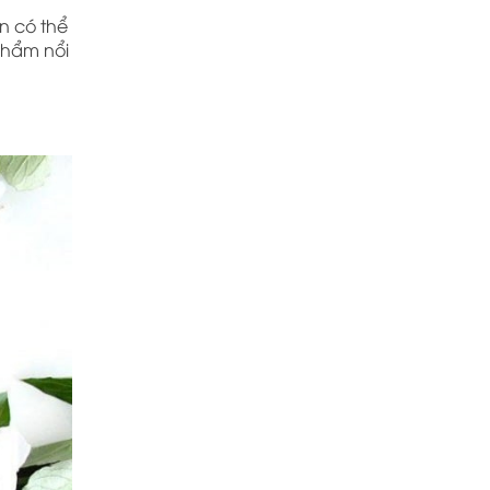
n có thể
phẩm nổi