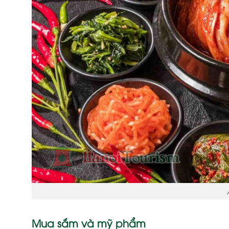
Mua sắm và mỹ phẩm