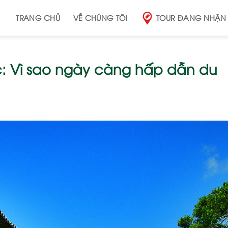
TRANG CHỦ
VỀ CHÚNG TÔI
TOUR ĐANG NHẬN
: Vì sao ngày càng hấp dẫn du