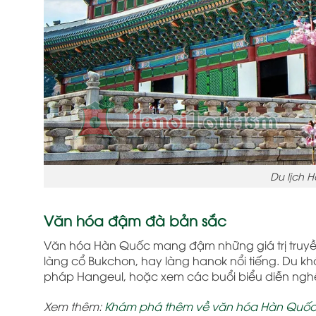
Du lịch 
Văn hóa đậm đà bản sắc
Văn hóa Hàn Quốc mang đậm những giá trị truyền
làng cổ Bukchon, hay làng hanok nổi tiếng. Du k
pháp Hangeul, hoặc xem các buổi biểu diễn nghệ
Xem thêm:
Khám phá thêm về văn hóa Hàn Quốc và