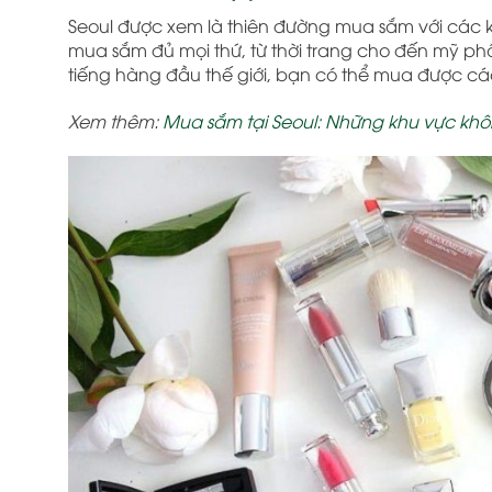
Seoul được xem là thiên đường mua sắm với các
mua sắm đủ mọi thứ, từ thời trang cho đến mỹ p
tiếng hàng đầu thế giới, bạn có thể mua được các
Xem thêm:
Mua sắm tại Seoul: Những khu vực kh