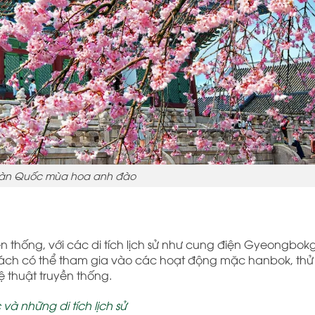
Hàn Quốc mùa hoa anh đào
 thống, với các di tích lịch sử như cung điện Gyeongbok
hách có thể tham gia vào các hoạt động mặc hanbok, thử 
 thuật truyền thống.
 những di tích lịch sử